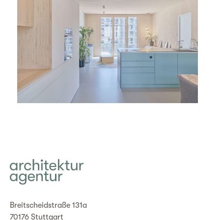
Breitscheidstraße 131a
70176 Stuttgart