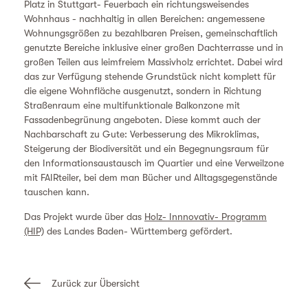
Platz in Stuttgart- Feuerbach ein richtungsweisendes
Wohnhaus - nachhaltig in allen Bereichen: angemessene
Wohnungsgrößen zu bezahlbaren Preisen, gemeinschaftlich
genutzte Bereiche inklusive einer großen Dachterrasse und in
großen Teilen aus leimfreiem Massivholz errichtet. Dabei wird
das zur Verfügung stehende Grundstück nicht komplett für
die eigene Wohnfläche ausgenutzt, sondern in Richtung
Straßenraum eine multifunktionale Balkonzone mit
Fassadenbegrünung angeboten. Diese kommt auch der
Nachbarschaft zu Gute: Verbesserung des Mikroklimas,
Steigerung der Biodiversität und ein Begegnungsraum für
den Informationsaustausch im Quartier und eine Verweilzone
mit FAIRteiler, bei dem man Bücher und Alltagsgegenstände
tauschen kann.
Das Projekt wurde über das
Holz- Innnovativ- Programm
(HIP)
des Landes Baden- Württemberg gefördert.
Zurück zur Übersicht