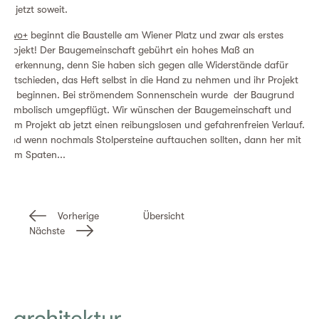
es jetzt soweit.
z.wo+
beginnt die Baustelle am Wiener Platz und zwar als erstes
Projekt! Der Baugemeinschaft gebührt ein hohes Maß an
Anerkennung, denn Sie haben sich gegen alle Widerstände dafür
entschieden, das Heft selbst in die Hand zu nehmen und ihr Projekt
zu beginnen. Bei strömendem Sonnenschein wurde der Baugrund
symbolisch umgepflügt. Wir wünschen der Baugemeinschaft und
dem Projekt ab jetzt einen reibungslosen und gefahrenfreien Verlauf.
Und wenn nochmals Stolpersteine auftauchen sollten, dann her mit
dem Spaten...
Vorherige
Übersicht
Nächste