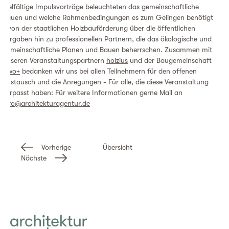
Vielfältige Impulsvorträge beleuchteten das gemeinschaftliche
Bauen und welche Rahmenbedingungen es zum Gelingen benötigt
- von der staatlichen Holzbauförderung über die öffentlichen
Vergaben hin zu professionellen Partnern, die das ökologische und
gemeinschaftliche Planen und Bauen beherrschen. Zusammen mit
unseren Veranstaltungspartnern
holzius
und der Baugemeinschaft
z.wo+
bedanken wir uns bei allen Teilnehmern für den offenen
Austausch und die Anregungen - Für alle, die diese Veranstaltung
verpasst haben: Für weitere Informationen gerne Mail an
info@architekturagentur.de
Vorherige
Übersicht
Nächste